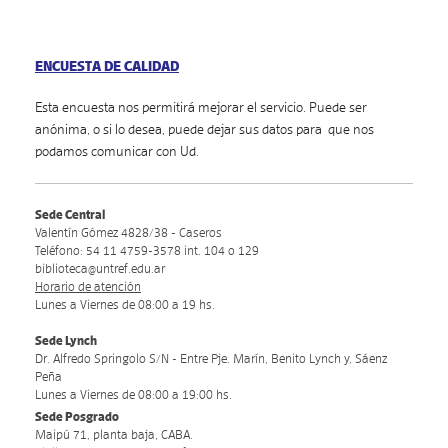
ENCUESTA DE CALIDAD
Esta encuesta nos permitirá mejorar e
l servicio. Puede ser 
anónima, o si lo desea, puede dejar sus datos para  que nos 
podamos comunicar con Ud. 
Sede Central
Valentín Gómez 4828/38 - Caseros
Teléfono: 54 11 4759-3578 int. 104 o 129
biblioteca@untref.edu.ar
Horario de atención
Lunes a Viernes de 08:00 a 19 hs.
Sede Lynch
Dr. Alfredo Springolo S/N - Entre Pje. Marín, Benito Lynch y, Sáenz
Peña
Lunes a Viernes de 08:00 a 19:00 hs.
Sede Posgrado
Maipú 71, planta baja, CABA.