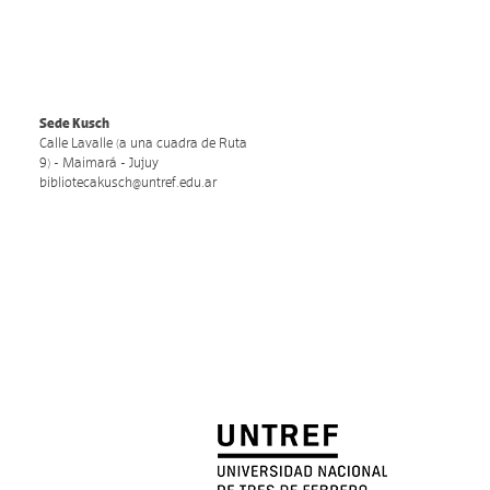
Sede Kusch
Calle Lavalle (a una cuadra de Ruta
9) - Maimará - Jujuy
bibliotecakusch@untref.edu.ar