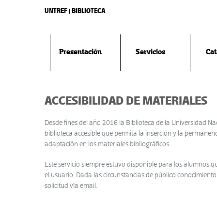
UNTREF | BIBLIOTECA
Presentación
Servicios
Cat
ACCESIBILIDAD DE MATERIALES
Desde fines del año 2016 la Biblioteca de la Universidad N
biblioteca accesible que permita la inserción y la permanen
adaptación en los materiales bibliográficos.
Este servicio siempre estuvo disponible para los alumnos que
el usuario. Dada las circunstancias de público conocimien
solicitud vía email.