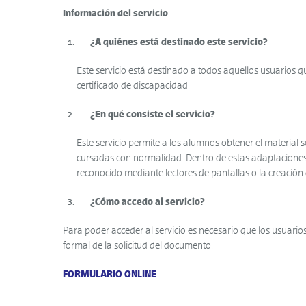
Información del servicio
¿A quiénes está destinado este servicio?
Este servicio está destinado a todos aquellos usuarios 
certificado de discapacidad.
¿En qué consiste el servicio?
Este servicio permite a los alumnos obtener el material
cursadas con normalidad. Dentro de estas adaptaciones 
reconocido mediante lectores de pantallas o la creación
¿Cómo accedo al servicio?
Para poder acceder al servicio es necesario que los usuarios 
formal de la solicitud del documento.
FORMULARIO ONLINE