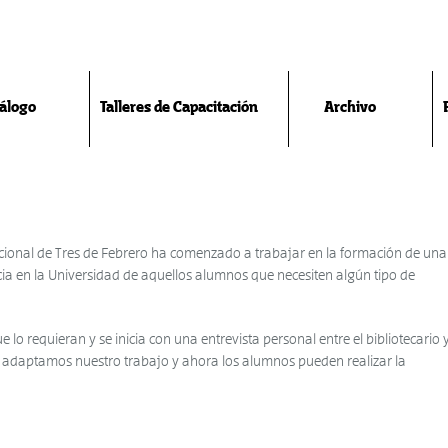
álogo
Talleres de Capacitación
Archivo
acional de Tres de Febrero ha comenzado a trabajar en la formación de una
cia en la Universidad de aquellos alumnos que necesiten algún tipo de
 lo requieran y se inicia con una entrevista personal entre el bibliotecario 
to adaptamos nuestro trabajo y ahora los alumnos pueden realizar la