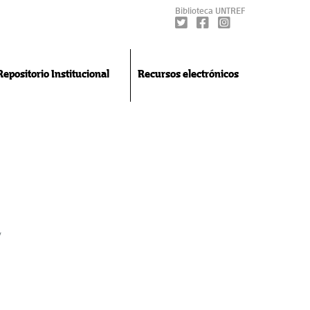
Biblioteca UNTREF
Repositorio Institucional
Recursos electrónicos
y